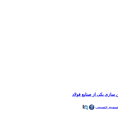
میه حسینی