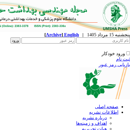
پنجشنبه 15 مرداد 1405
|
English
]
Archive
[
ورود خودکار
ثبت نام
بازیابی رمز عبور
صفحه اصلی
اطلاعات نشریه
درباره نشریه
اهداف و زمینه‌ها
هیات تحریریه