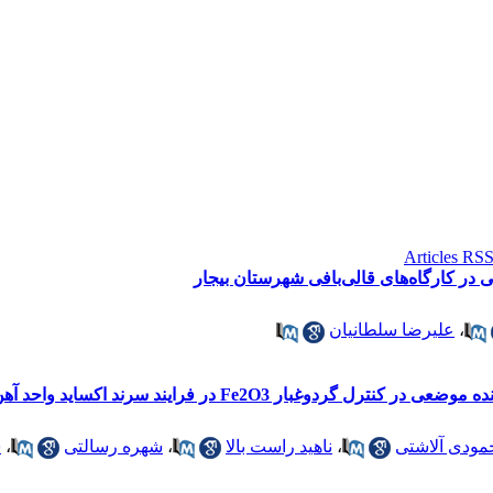
در کارگاه‌های قالی‌بافی شهرستان بیجار
،
علیرضا سلطانیان
ر فرایند سرند اکساید واحد آهن سازی یکی از صنایع فولاد
مودی آلاشتی
،
ناهید راست بالا
،
شهره رسالتی
،
س