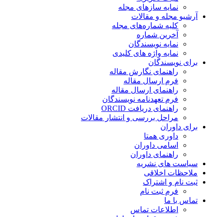
نمایه سازهای مجله
آرشیو مجله و مقالات
کلیه شماره‌های مجله
آخرین شماره
نمایه نویسندگان
نمایه واژه های کلیدی
برای نویسندگان
راهنمای نگارش مقاله
فرم ارسال مقاله
راهنمای ارسال مقاله
فرم تعهدنامه نویسندگان
راهنمای دریافت ORCID
مراحل بررسی و انتشار مقالات
برای داوران
داوری همتا
اسامی داوران
راهنمای داوران
سیاست های نشریه
ملاحظات اخلاقی
ثبت نام و اشتراک
فرم ثبت نام
تماس با ما
اطلاعات تماس