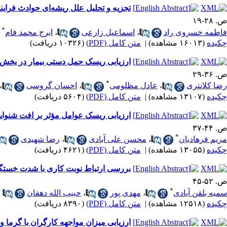
تجزیه و تحلیل علل ریشه‌ای حوادث فراین
ص. ۲۸-۱۹
*
فاطمه خسروی راد
،
اسماعیل زارعی
،
ایرج محمد فام
چکیده
(۱۶۰۱۳ مشاهده)
|
متن کامل (PDF)
(۱۰۳۲۶ دریافت)
ارزیابی ریسک حمل دستی بیمار در بخش ه
ص. ۳۶-۲۹
*
رضا کلانتری
،
عادل مظلومی
،
احسان گروسی
،
چکیده
(۱۳۱۰۷ مشاهده)
|
متن کامل (PDF)
(۵۶۰۴ دریافت)
ارزیابی ریسک عوامل مؤثر بر افت شنوای
ص. ۴۴-۳۷
*
مریم فرهادیان
،
محسن علی آبادی
،
رضا شهیدی
چکیده
(۱۳۰۵۵ مشاهده)
|
متن کامل (PDF)
(۴۶۲۱ دریافت)
بررسی ارتباط نوبت کاری با شدت خستگی،
ص. ۵۲-۴۵
*
سمیه بلقن آبادی
،
مهدی پور
،
حبیب الله دهقان
چکیده
(۱۲۵۱۸ مشاهده)
|
متن کامل (PDF)
(۸۳۹۰ دریافت)
ارزیابی میزان مواجهه کارگران با گرما