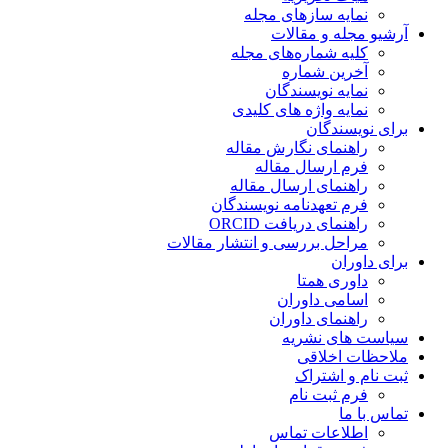
نمایه سازهای مجله
آرشیو مجله و مقالات
کلیه شماره‌های مجله
آخرین شماره
نمایه نویسندگان
نمایه واژه های کلیدی
برای نویسندگان
راهنمای نگارش مقاله
فرم ارسال مقاله
راهنمای ارسال مقاله
فرم تعهدنامه نویسندگان
راهنمای دریافت ORCID
مراحل بررسی و انتشار مقالات
برای داوران
داوری همتا
اسامی داوران
راهنمای داوران
سیاست های نشریه
ملاحظات اخلاقی
ثبت نام و اشتراک
فرم ثبت نام
تماس با ما
اطلاعات تماس