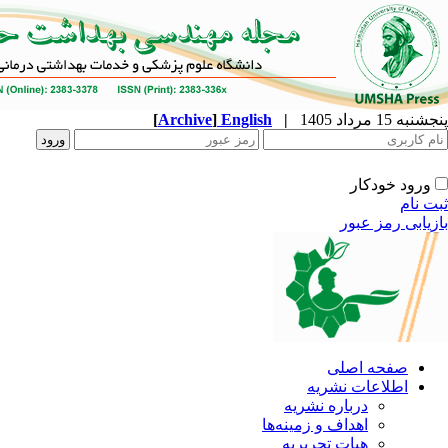
پنجشنبه 15 مرداد 1405
|
English
]
Archive
[
ورود خودکار
ثبت نام
بازیابی رمز عبور
صفحه اصلی
اطلاعات نشریه
درباره نشریه
اهداف و زمینه‌ها
هیات تحریریه