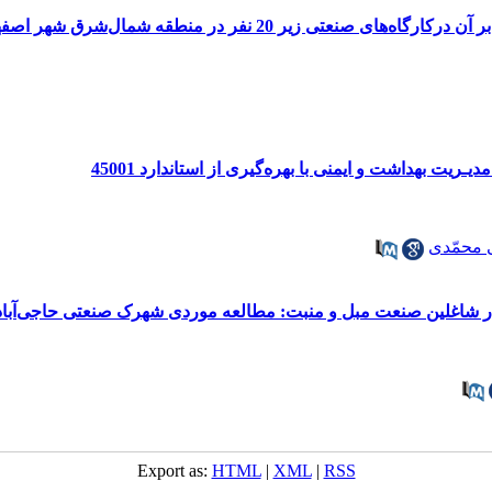
ر 20 نفر در منطقه شمال‌شرق شهر اصفهان سال 1402
ریت بهداشت و ایمنی با بهره‌گیری از استاندارد 45001
 محمّدی
در شاغلین صنعت مبل و منبت: مطالعه موردی شهرک صنعتی حاجی‌آباد 
Export as:
HTML
|
XML
|
RSS