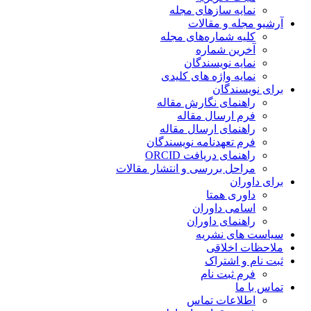
نمایه سازهای مجله
آرشیو مجله و مقالات
کلیه شماره‌های مجله
آخرین شماره
نمایه نویسندگان
نمایه واژه های کلیدی
برای نویسندگان
راهنمای نگارش مقاله
فرم ارسال مقاله
راهنمای ارسال مقاله
فرم تعهدنامه نویسندگان
راهنمای دریافت ORCID
مراحل بررسی و انتشار مقالات
برای داوران
داوری همتا
اسامی داوران
راهنمای داوران
سیاست های نشریه
ملاحظات اخلاقی
ثبت نام و اشتراک
فرم ثبت نام
تماس با ما
اطلاعات تماس