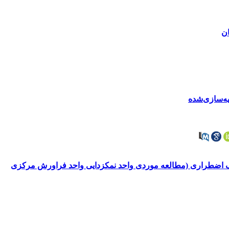
ان
یه‌سازی‌شده
لیز لایههای حفاظتی در سیستمهای توقف اضطراری (مطالعه موردی واحد نمکزدایی واحد فراورش مرکزی