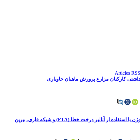
هداشتی کارکنان مزارع پرورش ماهیان خاویاری
 از آنالیز درخت خطا (FTA) و شبکه فازی- بیزین