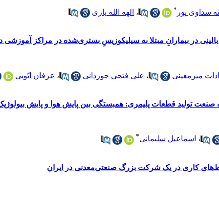
*
 سداوی پور
،
الهه الله یاری
ینی در بیمارانِ مبتلا به سیلیکوزیسِ بستری‌شده در مراکز آموزشی درمان
ادات میرمعینی
،
علی فتحی جوزدانی
،
عرفان ایّوبی
یک صنعت تولید قطعات پلیمری: همبستگی بین پایش هوا و پایش بیولوژیک
*
،
اسماعیل سلیمانی
ط‌های کاری در یک شرکت بزرگ صنعتی‌معدنی در ایران