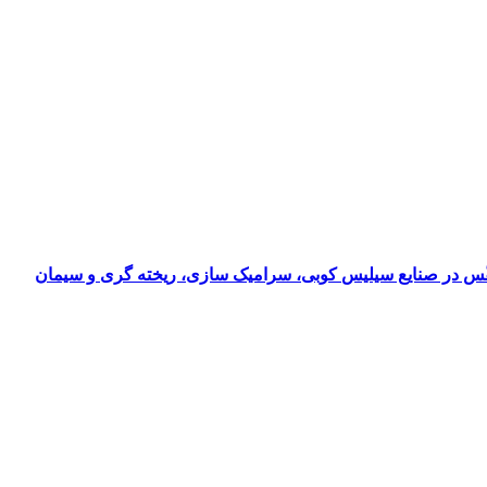
ارزیابی ریسک مواجهه شغلی با سیلیس: ارزیابی ریسک‌های بهداشتی مواجهه شغلی با سیلیس کریستالی قابل‌تنفّس در صنایع سیلیس‎ کوبی، سرامیک‎ سازی، ریخته‎ گری و سیمان