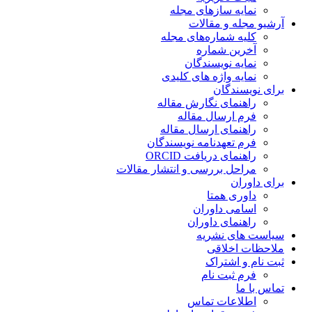
نمایه سازهای مجله
آرشیو مجله و مقالات
کلیه شماره‌های مجله
آخرین شماره
نمایه نویسندگان
نمایه واژه های کلیدی
برای نویسندگان
راهنمای نگارش مقاله
فرم ارسال مقاله
راهنمای ارسال مقاله
فرم تعهدنامه نویسندگان
راهنمای دریافت ORCID
مراحل بررسی و انتشار مقالات
برای داوران
داوری همتا
اسامی داوران
راهنمای داوران
سیاست های نشریه
ملاحظات اخلاقی
ثبت نام و اشتراک
فرم ثبت نام
تماس با ما
اطلاعات تماس