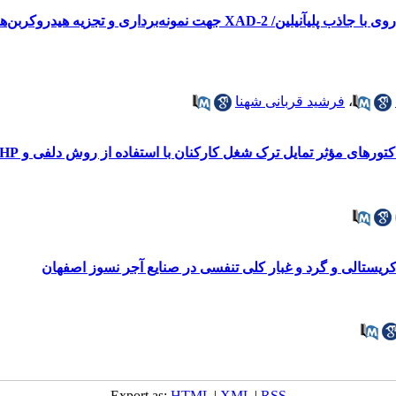
مقایسه جاذب چارچوب آلی فلزی برپایه روی با جاذب پلیآنیلین/ D-2
،
فرشید قربانی شهنا
شغل کارکنان با استفاده از روش دلفی و AHP: مطالعه موردی در بین کارکنان مراکز سلامت شهرستان اهواز
ریستالی و گرد و غبار کلی تنفسی در صنایع آجر نسوز اصفهان
Export as:
HTML
|
XML
|
RSS