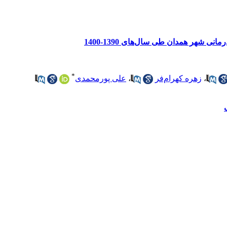
ی شهر همدان طی سال‌های 1390-1400
*
،
زهره کهرام‌فر
،
علی پورمحمدی