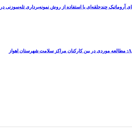
XA جهت نمونه‌برداری و تجزیه هیدروکربن‌های آروماتیک چندحلقه‌ای با استفاده از روش نمونه‌برداری تله‌سوزنی در