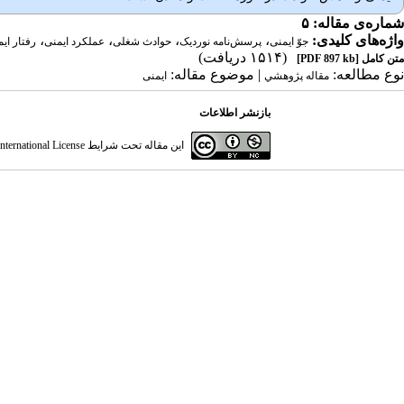
شماره‌ی مقاله: ۵
واژه‌های کلیدی:
،
،
،
،
جوّ ایمنی
پرسش‌نامه نوردیک
حوادث شغلی
عملکرد ایمنی
رفتار ای
(۱۵۱۴ دریافت)
متن کامل
[PDF 897 kb]
نوع مطالعه:
| موضوع مقاله:
مقاله پژوهشي
ایمنی
بازنشر اطلاعات
این مقاله تحت شرایط
ternational License