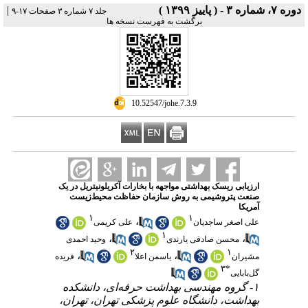
دوره ۷، شماره ۳ - ( پاییز ۱۳۹۹ )
|
جلد ۷ شماره ۳ صفحات ۱۷-۹
برگشت به فهرست نسخه ها
‎ 10.52547/johe.7.3.9
ارزیابی ریسک بهداشتی مواجهه با بخارات آکریلونیتریل در یک
صنعت پتروشیمی به روش سازمان حفاظت محیط‌زیست
آمریکا
۱
۱
،
علی اصغر ساجدیان
علی کریمی
۱
،
،
محسن صادقی یارندی
وحید احمدی
۲
۱
،
،
مشیران
یاسمن اعلا
فریده
۳
*
گل‌بابایی
۱- گروه مهندسی بهداشت حرفه‌ای، دانشکده
بهداشت، دانشگاه علوم پزشکی تهران، تهران،