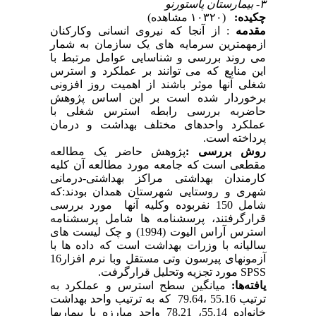
۳- بیمارستان پاستورنو
چکیده:
(۱۰۳۲۰ مشاهده)
مقدمه
: از آنجا که نیروی انسانی وکارکنان
ازمهمترین سرمایه های یک سازمان به شمار
می روند بررسی و شناسایی عوامل مرتبط با
این منابع که می توانند بر عملکرد و استرس
شغلی آنها موثر باشند از اهمیت روز افزونی
برخوردار شده است بر این اساس پژوهش
حاضربه بررسی رابطه استرس شغلی با
عملکرد واحد‌های مختلف بهداشت و درمان
پرداخته است.
روش بررسی :
پژوهش حاضر یک مطالعه
مقطعی است که جامعه مورد مطالعه آن کلیه
کارمندان بهداشتی مراکز بهداشتی-درمانی
شهری و روستایی شهرستان همدان بودند:که
شامل 150 نفربوده وکلیه آنها مورد بررسی
قرارگرفتند، پرسشنامه ها شامل پرسشنامه
استرس آراس الیوت (1994) و چک لیست های
سالیانه با وزرات بهداشت است که داده ها با
آزمونهای پیرسون وتی مستقل وبا نرم افزار16
SPSS
مورد تجزیه وتحلیل قرارگرفت.
یافته‌ها:
میانگین سطح استرس و عملکرد به
ترتیب 55.16 ،79.64 که به ترتیب واحد بهداشت
خانواده 55.14، 78.21 واحد مبارزه با بیماریها