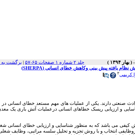
جلد ۲ شماره ۱ صفحات ۶۵-۵۷
|
برگشت به 
ظام یافته پیش بینی وکاهش خطای انسانی (SHERPA)
۲
 کریمی
ادث صنعتی دارند. یکی از عملیات های مهم مستعد خطای انسانی در 
اسایی و ارزیابی ریسک خطاهای انسانی درعملیات آتش باری یک معد
ش کیفی می باشد که به منظور شناسایی و ارزیابی خطای انسانی شغ
یروظایفی انتخاب و با روش تجزیه و تحلیل سلسه مراتبی، وظایف شغلی