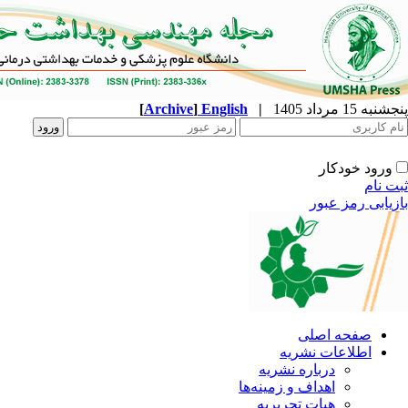
پنجشنبه 15 مرداد 1405
|
English
]
Archive
[
ورود خودکار
ثبت نام
بازیابی رمز عبور
صفحه اصلی
اطلاعات نشریه
درباره نشریه
اهداف و زمینه‌ها
هیات تحریریه