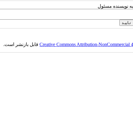
به نویسنده مسئول
Creative Commons Attribution-NonCommercial 4.0
قابل بازنشر است.