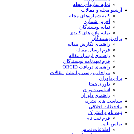
نمایه سازهای مجله
آرشیو مجله و مقالات
کلیه شماره‌های مجله
آخرین شماره
نمایه نویسندگان
نمایه واژه های کلیدی
برای نویسندگان
راهنمای نگارش مقاله
فرم ارسال مقاله
راهنمای ارسال مقاله
فرم تعهدنامه نویسندگان
راهنمای دریافت ORCID
مراحل بررسی و انتشار مقالات
برای داوران
داوری همتا
اسامی داوران
راهنمای داوران
سیاست های نشریه
ملاحظات اخلاقی
ثبت نام و اشتراک
فرم ثبت نام
تماس با ما
اطلاعات تماس