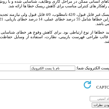
خطاهای انسانی ممکن در مراحل کاری وظایف، شناسایی شده و با روش
: نتایج نشان داد از مجموع 42 خطای مورد شناسایی، 11/0 ریسک غیر قابل قبول، 42/0 نامطلوب، 4/0 قابل قبول 
د خطاها از نوع ارتباطی بود. برای کاهش وقوع هر خطای شناسایی 
ر قالب طراحی فهرست بازبینی، نظارت، استفاده از وسایل حفاظت
د.
ا پست الکترونیک شما: